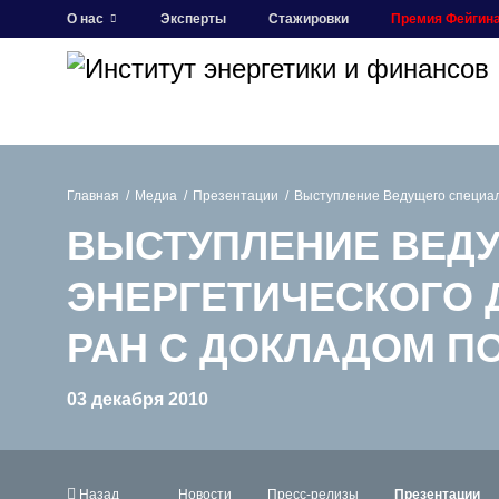
О нас
Эксперты
Стажировки
Премия Фейгин
Главная
Медиа
Презентации
Выступление Ведущего специал
ВЫСТУПЛЕНИЕ ВЕД
ЭНЕРГЕТИЧЕСКОГО 
РАН С ДОКЛАДОМ П
03 декабря 2010
Назад
Новости
Пресс-релизы
Презентации