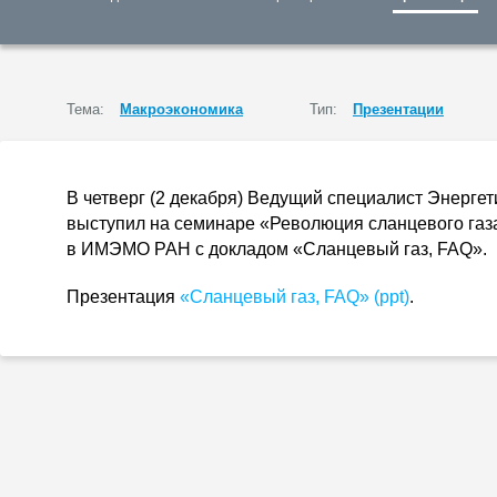
Тема:
Макроэкономика
Тип:
Презентации
В четверг (2 декабря) Ведущий специалист Энерге
выступил на семинаре «Революция сланцевого газа
в ИМЭМО РАН с докладом «Сланцевый газ, FAQ».
Презентация
«Сланцевый газ, FAQ» (ppt)
.