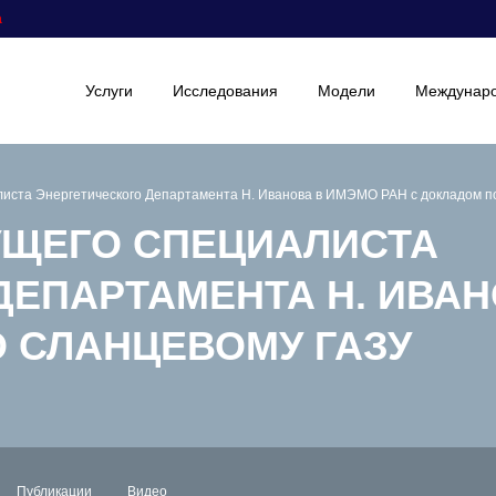
а
Услуги
Исследования
Модели
Междунаро
иста Энергетического Департамента Н. Иванова в ИМЭМО РАН с докладом по
УЩЕГО СПЕЦИАЛИСТА
ДЕПАРТАМЕНТА Н. ИВА
О СЛАНЦЕВОМУ ГАЗУ
Публикации
Видео