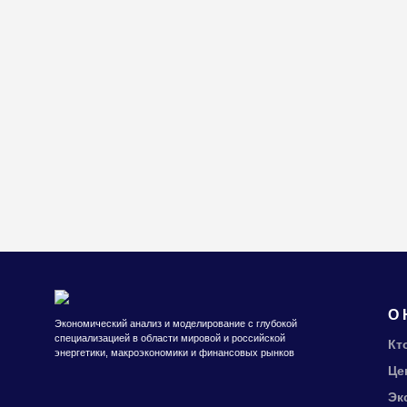
О 
Экономический анализ и моделирование с глубокой
специализацией в области мировой и российской
Кт
энергетики, макроэкономики и финансовых рынков
Це
Эк