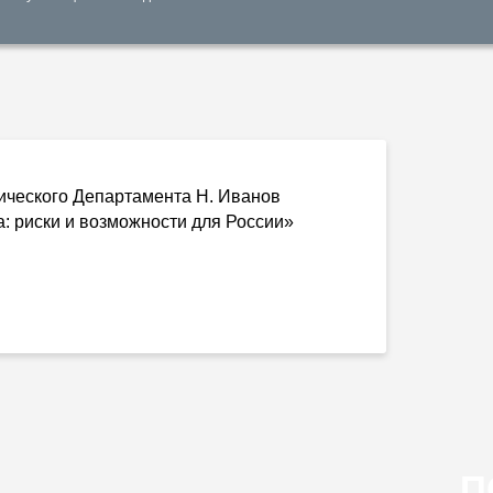
тического Департамента Н. Иванов
: риски и возможности для России»
П