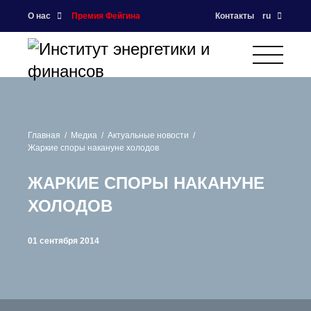
О нас
Премия Фейгина
Контакты
ru
Главная
Медиа
Актуальные новости
Жаркие споры накануне холодов
ЖАРКИЕ СПОРЫ НАКАНУНЕ
ХОЛОДОВ
01 сентября 2014