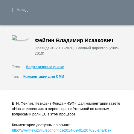
Назад
Фейгин Владимир Исаакович
Президент (2011-2020), Главный директор (2005-
2010)
Тема:
Нефтегазовые рынки
Тип:
Комментарии для СМИ
В. И. Фейгин
, Пезидент Фонда «ИЭФ», дал комментарии газете
«Новые известия» о переговорах с Украиной по газовым
вопросам и роли ЕС в этом процессе.
Комментарии доступны по ссылке:
http://www.newizv.ru/economics/
2014-09-01
/207025-zharkie-