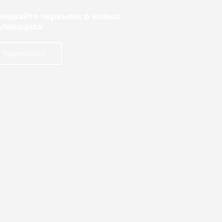
узнавайте первыми о новых
бликациях
Подписаться