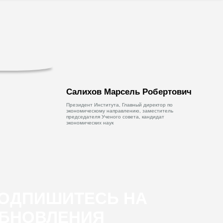
Салихов Марсель Робертович
Президент Института, Главный директор по
экономическому направлению, заместитель
председателя Ученого совета, кандидат
экономических наук
ОДПИШИТЕСЬ НА
БНОВЛЕНИЯ