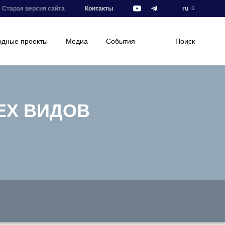
Старая версия сайта
Контакты
ru
дные проекты
Медиа
События
Поиск
СЕХ ВИДОВ