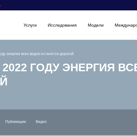
а
Услуги
Исследования
Модели
Междунаро
году энергия всех видов останется дорогой
 2022 ГОДУ ЭНЕРГИЯ В
ОЙ
Публикации
Видео