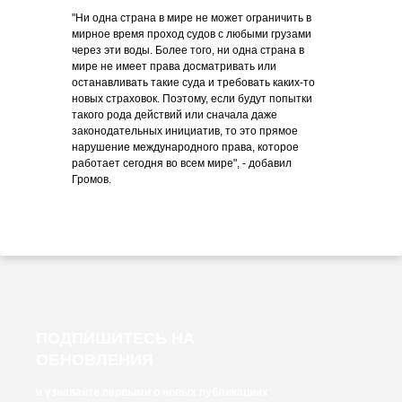
"Ни одна страна в мире не может ограничить в
мирное время проход судов с любыми грузами
через эти воды. Более того, ни одна страна в
мире не имеет права досматривать или
останавливать такие суда и требовать каких-то
новых страховок. Поэтому, если будут попытки
такого рода действий или сначала даже
законодательных инициатив, то это прямое
нарушение международного права, которое
работает сегодня во всем мире", - добавил
Громов.
ПОДПИШИТЕСЬ НА
ОБНОВЛЕНИЯ
и узнавайте первыми о новых публикациях