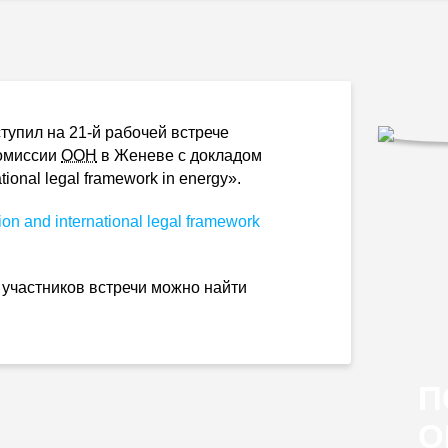
тупил на
21-й
рабочей встрече
Комиссии
ООН
в Женеве с докладом
ional legal framework in energy».
on and international legal framework
участников встречи можно найти
П
О