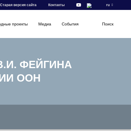
Старая версия сайта
Контакты
ru
дные проекты
Медиа
События
Поиск
.И. ФЕЙГИНА
ИИ ООН