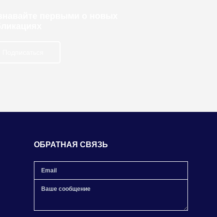
узнавайте первыми о новых
бликациях
Подписаться
ОБРАТНАЯ СВЯЗЬ