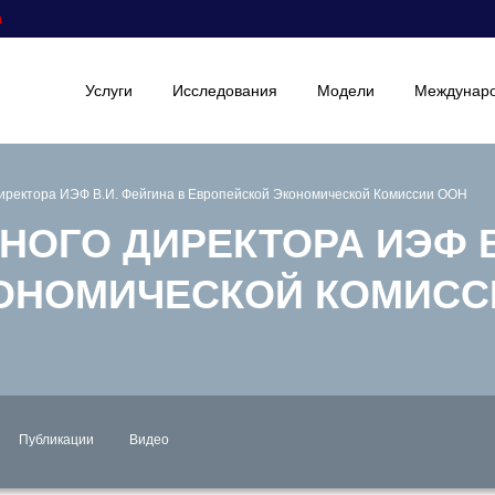
а
Услуги
Исследования
Модели
Междунаро
иректора ИЭФ В.И. Фейгина в Европейской Экономической Комиссии ООН
НОГО ДИРЕКТОРА ИЭФ В
КОНОМИЧЕСКОЙ КОМИСС
Публикации
Видео