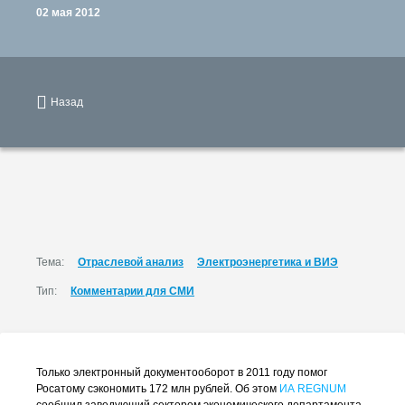
02 мая 2012
Назад
Тема:
Отраслевой анализ
Электроэнергетика и ВИЭ
Тип:
Комментарии для СМИ
Только электронный документооборот в 2011 году помог
Росатому сэкономить 172 млн рублей. Об этом
ИА REGNUM