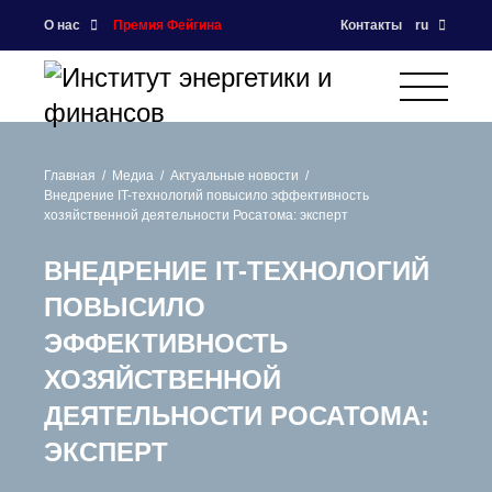
О нас
Премия Фейгина
Контакты
ru
Главная
Медиа
Актуальные новости
Внедрение IT-технологий повысило эффективность
хозяйственной деятельности Росатома: эксперт
ВНЕДРЕНИЕ IT-ТЕХНОЛОГИЙ
ПОВЫСИЛО
ЭФФЕКТИВНОСТЬ
ХОЗЯЙСТВЕННОЙ
ДЕЯТЕЛЬНОСТИ РОСАТОМА:
ЭКСПЕРТ