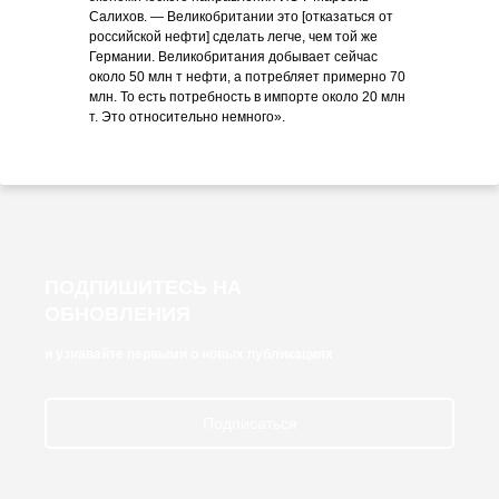
Салихов. — Великобритании это [отказаться от
российской нефти] сделать легче, чем той же
Германии. Великобритания добывает сейчас
около 50 млн т нефти, а потребляет примерно 70
млн. То есть потребность в импорте около 20 млн
т. Это относительно немного».
ПОДПИШИТЕСЬ НА
ОБНОВЛЕНИЯ
и узнавайте первыми о новых публикациях
Подписаться