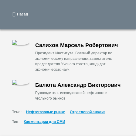
Назад
Салихов Марсель Робертович
Президент Института, Главный директор по
экономическому направлению, заместитель
председателя Ученого совета, кандидат
экономических наук
Балюта Александр Викторович
Руководитель исследований нефтяного и
угольного рынков
Тема:
Нефтегазовые рынки
Отраслевой анализ
Тип:
Комментарии для СМИ