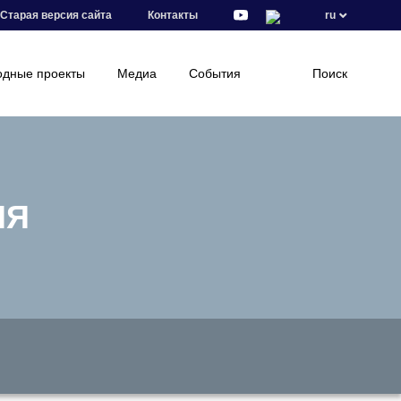
Старая версия сайта
Контакты
ru
дные проекты
Медиа
События
Поиск
ИЯ