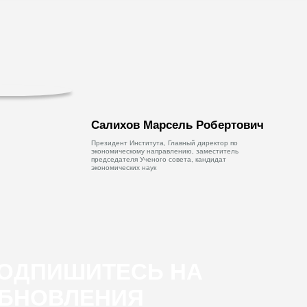
Салихов Марсель Робертович
Президент Института, Главный директор по
экономическому направлению, заместитель
председателя Ученого совета, кандидат
экономических наук
ОДПИШИТЕСЬ НА
БНОВЛЕНИЯ