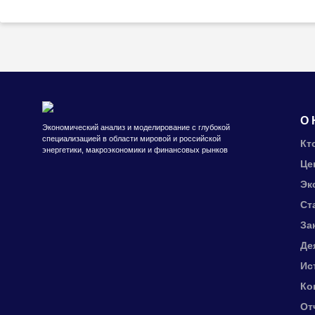
О 
Экономический анализ и моделирование с глубокой
специализацией в области мировой и российской
Кт
энергетики, макроэкономики и финансовых рынков
Це
Эк
Ст
За
Де
Ис
Ко
От