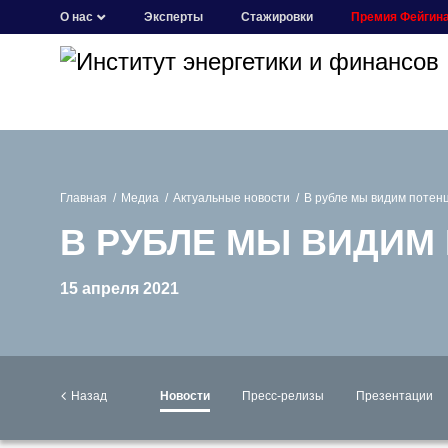
О нас
Эксперты
Стажировки
Премия Фейгин
Главная
Медиа
Актуальные новости
В рубле мы видим потен
В РУБЛЕ МЫ ВИДИМ
15 апреля 2021
Назад
Новости
Пресс-релизы
Презентации