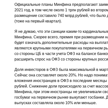
Официальные планы Минфина предполагают заимст
2021 год, в том числе около 1 трлн рублей во втор
размещение составило 740 млрд рублей, что было д
(тоже на первый квартал).
Я не думаю, что эти санкции каким-то кардинальн
Минфина. Скорее всего, премия при размещении н
будет означать дополнительные расходы на выплат
являются крупными покупателями на первичном ры
со стороны ЦБ в части учета ОФЗ на балансе банк
расширить спрос на ОФЗ со стороны крупных росси
Доля инвесторов в ОФЗ была максимальной в март
Сейчас она составляет около 20%. Но надо понима
вложения иностранцев в ОФЗ в последние месяцы о
рублей. Снижение доли происходило за счет массо
Минфина, при этом иностранцы не увеличивали св
госбумаг на первичном рынке выкупают госбанки. 
выпусках составляла около 10% или меньше.