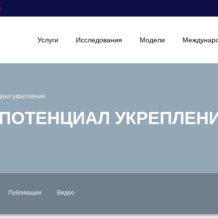
а
Услуги
Исследования
Модели
Междунаро
циал укрепления
 ПОТЕНЦИАЛ УКРЕПЛЕН
Публикации
Видео