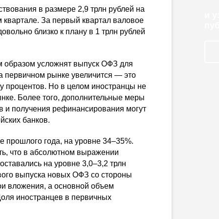
вования в размере 2,9 трлн рублей на
и 
ом квартале. За первый квартал валовое
пу
овольно близко к плану в 1 трлн рублей
ым образом усложнят выпуск ОФЗ для
а первичном рынке увеличится — это
у процентов. Но в целом иностранцы не
нке. Более того, дополнительные меры
ов и получения рефинансирования могут
йских банков.
е прошлого года, на уровне 34–35%.
ть, что в абсолютном выражении
ставались на уровне 3,0–3,2 трлн
вого выпуска новых ОФЗ со стороны
ои вложения, а основной объем
Доля иностранцев в первичных