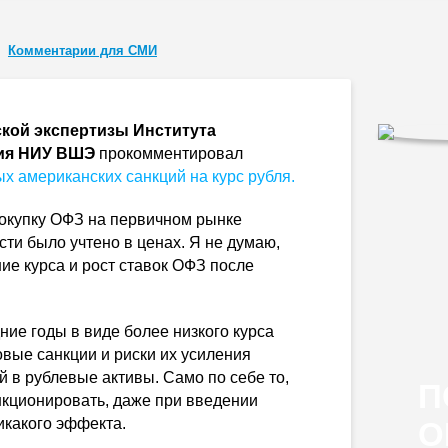
Комментарии для СМИ
кой экспертизы Института
ния НИУ ВШЭ
прокомментировал
х американских санкций на курс рубля.
покупку ОФЗ на первичном рынке
ти было учтено в ценах. Я не думаю,
ние курса и рост ставок ОФЗ после
ие годы в виде более низкого курса
овые санкции и риски их усиления
 в рублевые активы. Само по себе то,
П
кционировать, даже при введении
икакого эффекта.
О