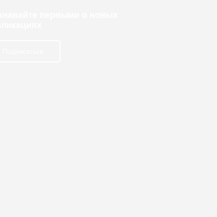
узнавайте первыми о новых
бликациях
Подписаться