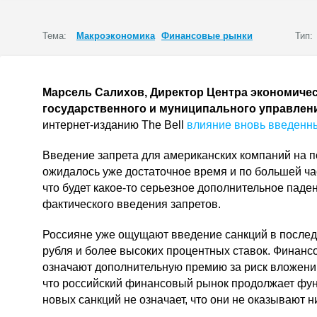
Тема:
Макроэкономика
Финансовые рынки
Тип:
Марсель Салихов, Директор Центра экономичес
государственного и муниципального управле
интернет-изданию The Bell
влияние вновь введенны
Введение запрета для американских компаний на 
ожидалось уже достаточное время и по большей час
что будет какое-то серьезное дополнительное паде
фактического введения запретов.
Россияне уже ощущают введение санкций в последн
рубля и более высоких процентных ставок. Финанс
означают дополнительную премию за риск вложений
что российский финансовый рынок продолжает фун
новых санкций не означает, что они не оказывают н