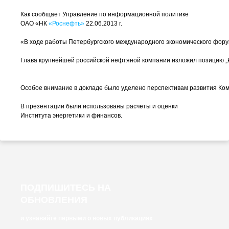
Как сообщает Управление по информационной политике
ОАО «НК
«Роснефть»
22.06.2013 г.
«В ходе работы Петербургского международного экономического фор
Глава крупнейшей российской нефтяной компании изложил позицию „Ро
Особое внимание в докладе было уделено перспективам развития Комп
В презентации были использованы расчеты и оценки
Института энергетики и финансов.
ПОДПИШИТЕСЬ НА
ОБНОВЛЕНИЯ
и узнавайте первыми о новых публикациях