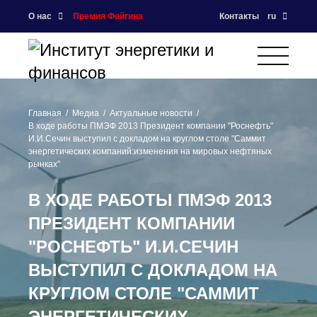
О нас
Премия Фейгина
Контакты
ru
Главная
Медиа
Актуальные новости
В ходе работы ПМЭФ 2013 Президент компании "Роснефть"
И.И.Сечин выступил с докладом на круглом столе "Саммит
энергетических компаний:изменения на мировых нефтяных
рынках"
В ХОДЕ РАБОТЫ ПМЭФ 2013
ПРЕЗИДЕНТ КОМПАНИИ
"РОСНЕФТЬ" И.И.СЕЧИН
ВЫСТУПИЛ С ДОКЛАДОМ НА
КРУГЛОМ СТОЛЕ "САММИТ
ЭНЕРГЕТИЧЕСКИХ