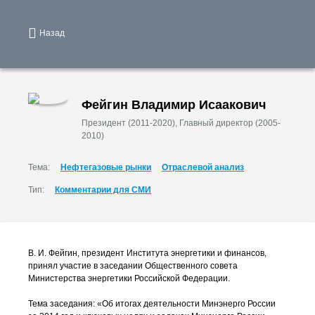
Назад
Фейгин Владимир Исаакович
Президент (2011-2020), Главный директор (2005-
2010)
Тема:
Нефтегазовые рынки
Отраслевой анализ
Тип:
Комментарии для СМИ
В. И. Фейгин
, президент Института энергетики и финансов,
принял участие в заседании Общественного совета
Министерства энергетики Российской Федерации.
Тема заседания: «Об итогах деятельности Минэнерго России