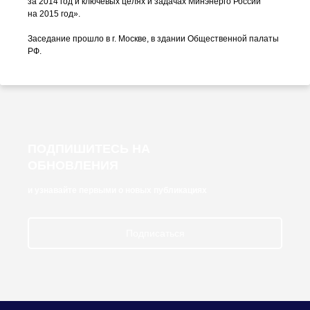
за 2014 год и ключевых целях и задачах Минэнерго России
на 2015 год».
Заседание прошло в г. Москве, в здании Общественной палаты
РФ.
ПОДПИШИТЕСЬ НА
ОБНОВЛЕНИЯ
и узнавайте первыми о новых публикациях
Подписаться