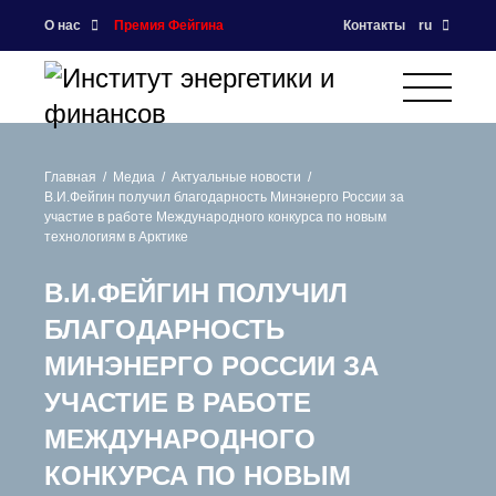
О нас
Премия Фейгина
Контакты
ru
Главная
Медиа
Актуальные новости
В.И.Фейгин получил благодарность Минэнерго России за
участие в работе Международного конкурса по новым
технологиям в Арктике
В.И.ФЕЙГИН ПОЛУЧИЛ
БЛАГОДАРНОСТЬ
МИНЭНЕРГО РОССИИ ЗА
УЧАСТИЕ В РАБОТЕ
МЕЖДУНАРОДНОГО
КОНКУРСА ПО НОВЫМ