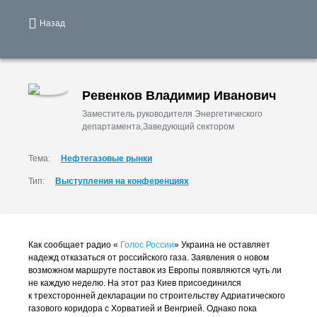
Назад
Ревенков Владимир Иванович
Заместитель руководителя Энергетического
департамента,Заведующий сектором
Тема:
Нефтегазовые рынки
Тип:
Выступления на конференциях
Как сообщает радио «
Голос России
» Украина не оставляет
надежд отказаться от российского газа. Заявления о новом
возможном маршруте поставок из Европы появляются чуть ли
не каждую неделю. На этот раз Киев присоединился
к трехсторонней декларации по строительству Адриатического
газового коридора с Хорватией и Венгрией. Однако пока