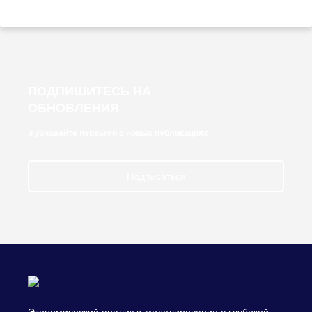
ПОДПИШИТЕСЬ НА
ОБНОВЛЕНИЯ
и узнавайте первыми о новых публикациях
Подписаться