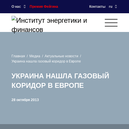
О нас
Премия Фейгина
Контакты
ru
Главная
Медиа
Актуальные новости
Украина нашла газовый коридор в Европе
УКРАИНА НАШЛА ГАЗОВЫЙ
КОРИДОР В ЕВРОПЕ
28 октября 2013