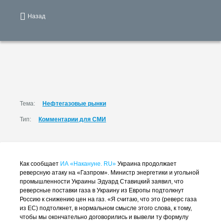
Назад
Тема:
Нефтегазовые рынки
Тип:
Комментарии для СМИ
Как сообщает
ИА «Накануне. RU»
Украина продолжает
реверсную атаку на «Газпром». Министр энергетики и угольной
промышленности Украины Эдуард Ставицкий заявил, что
реверсные поставки газа в Украину из Европы подтолкнут
Россию к снижению цен на газ. «Я считаю, что это (реверс газа
из ЕС) подтолкнет, в нормальном смысле этого слова, к тому,
чтобы мы окончательно договорились и вывели ту формулу