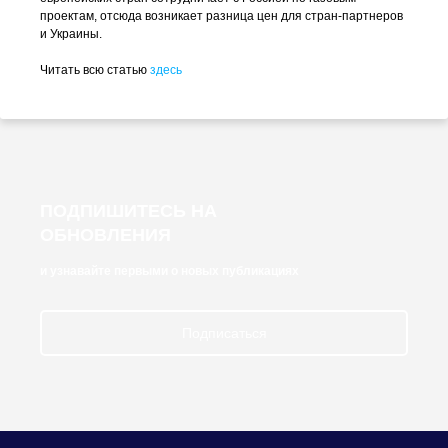
проектам, отсюда возникает разница цен для
стран-партнеров
и Украины.
Читать всю статью
здесь
ПОДПИШИТЕСЬ НА
ОБНОВЛЕНИЯ
и узнавайте первыми о новых публикациях
Подписаться