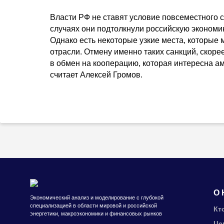
Власти РФ не ставят условие повсеместного 
случаях они подтолкнули российскую экономик
Однако есть некоторые узкие места, которые
отрасли. Отмену именно таких санкций, скорее
в обмен на кооперацию, которая интересна 
считает Алексей Громов.
О 
Экономический анализ и моделирование с глубокой
специализацией в области мировой и российской
Кт
энергетики, макроэкономики и финансовых рынков
Це