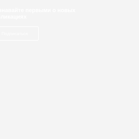
узнавайте первыми о новых
бликациях
Подписаться