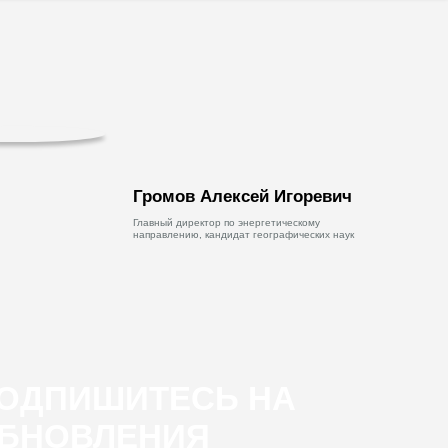
Громов Алексей Игоревич
Главный директор по энергетическому
направлению, кандидат географических наук
ОДПИШИТЕСЬ НА
БНОВЛЕНИЯ