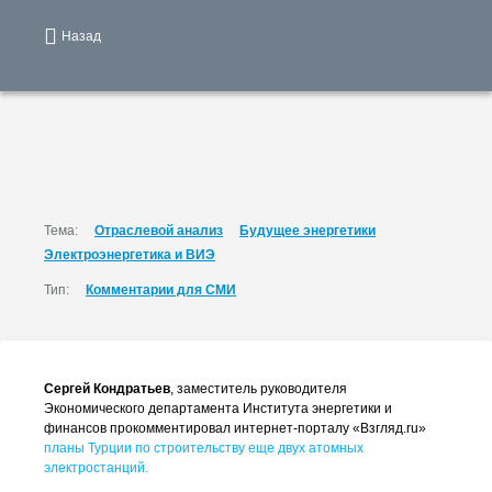
Назад
Тема:
Отраслевой анализ
Будущее энергетики
Электроэнергетика и ВИЭ
Тип:
Комментарии для СМИ
Сергей Кондратьев
, заместитель руководителя
Экономического департамента Института энергетики и
финансов прокомментировал интернет-порталу «Взгляд.ru»
планы Турции по строительству еще двух атомных
электростанций.