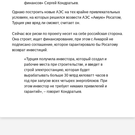
финансов» Сергей Кондратьев.
Однако построить новые АЭС на тех крайне привлекательных
условиях, на которых решился возвести АЭС «Аккую» Росатом,
Турция уже вряд ли сможет, считает он.
Сейчас все риски по проекту несет на себе российская сторона.
Она строит, ищет финансирование, при этом с Анкарой не
подписано соглашение, которое гарантировало бы Росатому
возврат инвестиций.
«Турция получила инвестора, который создал и
рабочие места при строительстве, и введет в
строй электростанцию, которая будет
вырабатывать больше 30 млрд киловатт·часов в
год при запуске всех четырех энергоблоков. При
этом инвестор не требует никаких привилегий и
гарантий», – говорит Кондратьев.