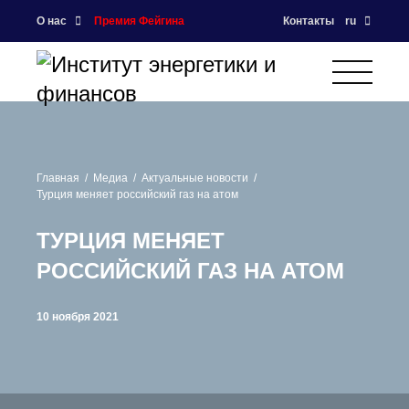
О нас
Премия Фейгина
Контакты
ru
Главная
Медиа
Актуальные новости
Турция меняет российский газ на атом
ТУРЦИЯ МЕНЯЕТ
РОССИЙСКИЙ ГАЗ НА АТОМ
10 ноября 2021