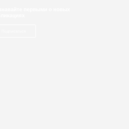
узнавайте первыми о новых
бликациях
Подписаться