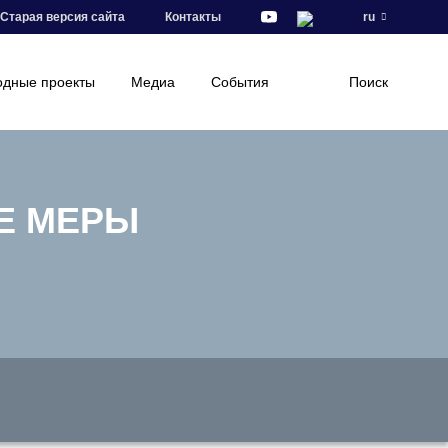
Старая версия сайта
Контакты
ru
дные проекты
Медиа
События
Поиск
Е МЕРЫ