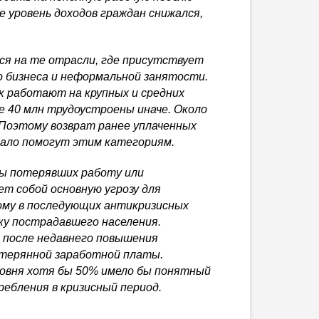
 уровень доходов граждан снижался,
ся на те отрасли, где присутствует
о бизнеса и неформальной занятости.
ек работают на крупных и средних
 40 млн трудоустроены иначе. Около
 Поэтому возврат ранее уплаченных
мало помогут этим категориям.
ы потерявших работу или
т собой основную угрозу для
ому в последующих антикризисных
ку пострадавшего населения.
е после недавнего повышения
терянной заработной платы.
ровня хотя бы 50% имело бы понятный
ебления в кризисный период.