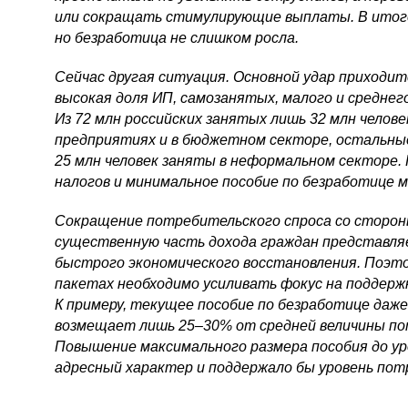
или сокращать стимулирующие выплаты. В итоге
но безработица не слишком росла.
Сейчас другая ситуация. Основной удар приходит
высокая доля ИП, самозанятых, малого и среднег
Из 72 млн российских занятых лишь 32 млн челов
предприятиях и в бюджетном секторе, остальные
25 млн человек заняты в неформальном секторе.
налогов и минимальное пособие по безработице 
Сокращение потребительского спроса со сторон
существенную часть дохода граждан представляе
быстрого экономического восстановления. Поэт
пакетах необходимо усиливать фокус на поддерж
К примеру, текущее пособие по безработице даж
возмещает лишь 25–30% от средней величины по
Повышение максимального размера пособия до у
адресный характер и поддержало бы уровень потр