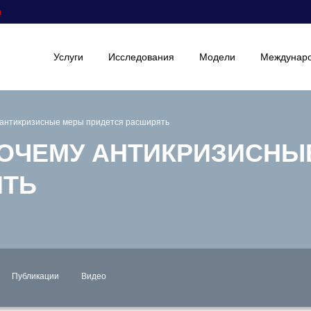
а
Услуги
Исследования
Модели
Междунаро
 антикризисные меры придется расширять
ПОЧЕМУ АНТИКРИЗИСНЫ
ЯТЬ
Публикации
Видео