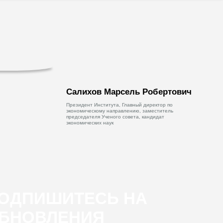
Салихов Марсель Робертович
Президент Института, Главный директор по
экономическому направлению, заместитель
председателя Ученого совета, кандидат
экономических наук
ОДПИШИТЕСЬ НА
БНОВЛЕНИЯ