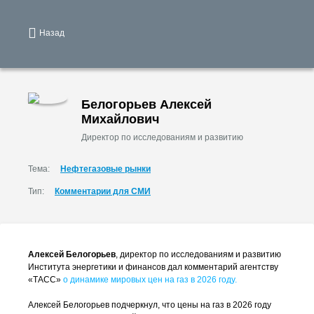
Назад
Белогорьев Алексей
Михайлович
Директор по исследованиям и развитию
Тема:
Нефтегазовые рынки
Тип:
Комментарии для СМИ
Алексей Белогорьев
, директор по исследованиям и развитию
Института энергетики и финансов дал комментарий агентству
«ТАСС»
о динамике мировых цен на газ в 2026 году.
Алексей Белогорьев подчеркнул, что цены на газ в 2026 году