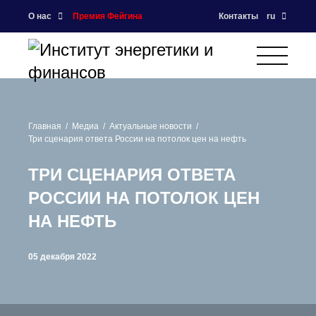
О нас
Премия Фейгина
Контакты
ru
Главная
Медиа
Актуальные новости
Три сценария ответа России на потолок цен на нефть
ТРИ СЦЕНАРИЯ ОТВЕТА
РОССИИ НА ПОТОЛОК ЦЕН
НА НЕФТЬ
05 декабря 2022