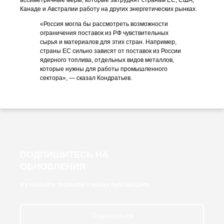
ассиметричные меры, которые затруднят странам ЕС, США,
Канаде и Австралии работу на других энергетических рынках.
«Россия могла бы рассмотреть возможности
ограничения поставок из РФ чувствительных
сырья и материалов для этих стран. Например,
страны ЕС сильно зависят от поставок из России
ядерного топлива, отдельных видов металлов,
которые нужны для работы промышленного
сектора», — сказал Кондратьев.
ПОДПИШИТЕСЬ НА
ОБНОВЛЕНИЯ
и узнавайте первыми о новых публикациях
Подписаться