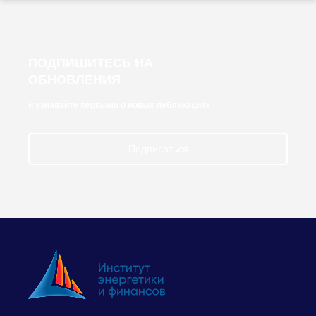
ПОДПИШИТЕСЬ НА
ОБНОВЛЕНИЯ
и узнавайте первыми о новых публикациях
Подписаться