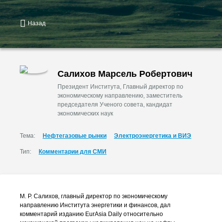
Назад
Салихов Марсель Робертович
Президент Института, Главный директор по
экономическому направлению, заместитель
председателя Ученого совета, кандидат
экономических наук
Тема:
Нефтегазовые рынки
Электроэнергетика и ВИЭ
Тип:
Комментарии для СМИ
М. Р. Салихов
, главный директор по экономическому
направлению Института энергетики и финансов, дал
комментарий изданию EurAsia Daily относительно