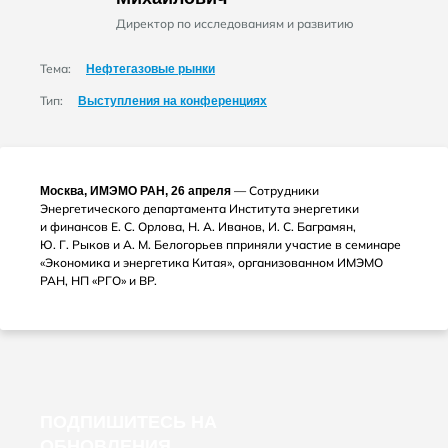
Директор по исследованиям и развитию
Тема:
Нефтегазовые рынки
Тип:
Выступления на конференциях
— Сотрудники
Москва, ИМЭМО РАН, 26 апреля
Энергетического департамента Института энергетики
и финансов
Е. С. Орлова
,
Н. А. Иванов
,
И. С. Баграмян
,
Ю. Г. Рыков
и
А. М. Белогорьев
пприняли участие в семинаре
«Экономика и энергетика Китая», организованном ИМЭМО
РАН, НП «РГО» и ВР.
ПОДПИШИТЕСЬ НА
ОБНОВЛЕНИЯ