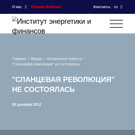
О нас
Премия Фейгина
Контакты
ru
Главная
Медиа
Актуальные новости
"Сланцевая революция" не состоялась
"СЛАНЦЕВАЯ РЕВОЛЮЦИЯ"
НЕ СОСТОЯЛАСЬ
05 декабря 2012