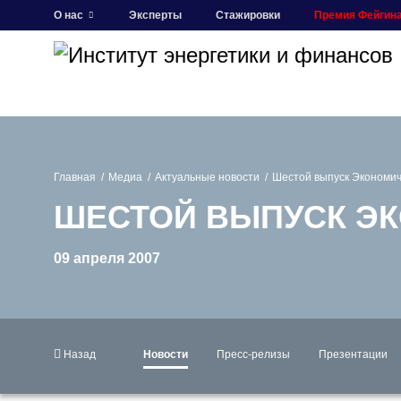
О нас
Эксперты
Стажировки
Премия Фейгин
Главная
Медиа
Актуальные новости
Шестой выпуск Экономич
ШЕСТОЙ ВЫПУСК Э
09 апреля 2007
Назад
Новости
Пресс-релизы
Презентации