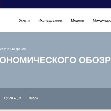
а
Услуги
Исследования
Модели
Междунаро
еского Обозрения
КОНОМИЧЕСКОГО ОБОЗ
Публикации
Видео