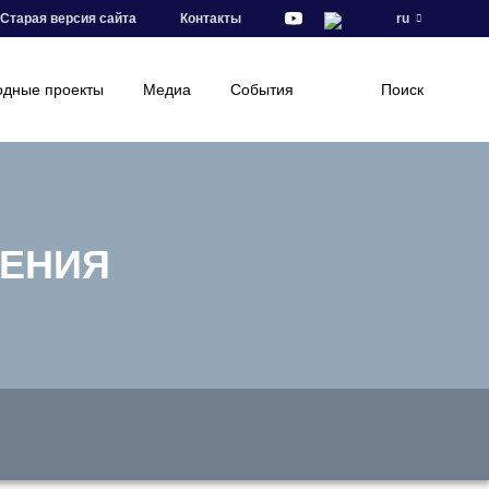
Старая версия сайта
Контакты
ru
дные проекты
Медиа
События
Поиск
РЕНИЯ