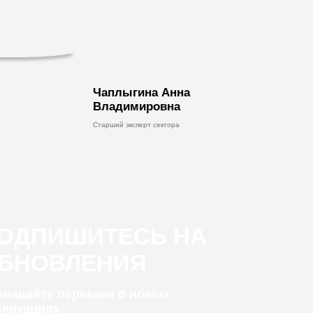
Чаплыгина Анна
Владимировна
Старший эксперт сектора
ОДПИШИТЕСЬ НА
БНОВЛЕНИЯ
узнавайте первыми о новых
бликациях