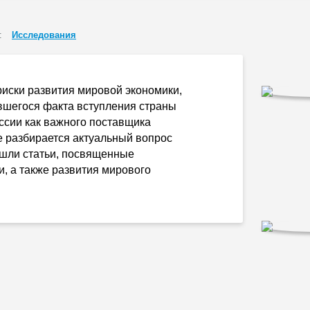
:
Исследования
иски развития мировой экономики,
вшегося факта вступления страны
ссии как важного поставщика
е разбирается актуальный вопрос
ошли статьи, посвященные
, а также развития мирового