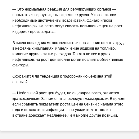
— Это нормальная реакция для регулирующих органов —
попытаться вернуть цены в прежнее русло. У них есть все
необходимые инструменты воздействия. Однако игроки
нефтяного рынка легко могут списать повышение цен на рост
издержек производства.
В число последних можно включить и повышение оплаты труда
в нефтяных компаниях, и увеличение акцизов на топливо,
и многие другие статьи расходов. Так что не все в руках
нефтяников: на рост цен вполне могли повлиять объективные
факторы.
Сохранится ли тенденция к подорожанию бензина этой
осенью?
— Небольшой рост цен будет, но он, скорее всего, окажется
краткосрочным. За ним опять последует «заморозка». В целом,
если сравнить показатели роста цен на бензин с начала этого
года и показатели инфляции — вы увидите, что топливо
в стране дорожает медленнее, чем многие другие позиции.