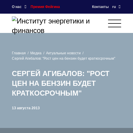
О нас
Премия Фейгина
Контакты
ru
Главная
Медиа
Актуальные новости
Сергей Агибалов: "Рост цен на бензин будет краткосрочным"
СЕРГЕЙ АГИБАЛОВ: "РОСТ
ЦЕН НА БЕНЗИН БУДЕТ
КРАТКОСРОЧНЫМ"
13 августа 2013