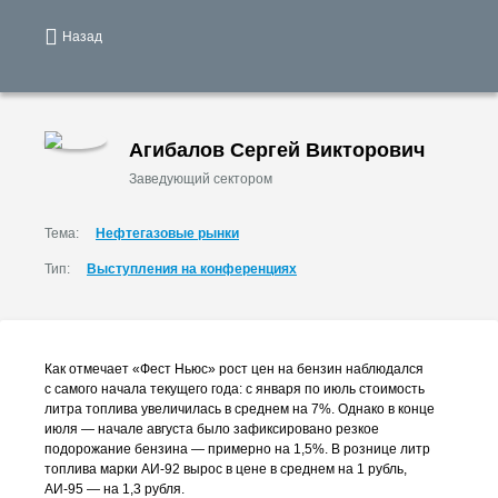
Назад
Агибалов Сергей Викторович
Заведующий сектором
Тема:
Нефтегазовые рынки
Тип:
Выступления на конференциях
Как отмечает «Фест Ньюс» рост цен на бензин наблюдался
с самого начала текущего года: с января по июль стоимость
литра топлива увеличилась в среднем на 7%. Однако в конце
июля — начале августа было зафиксировано резкое
подорожание бензина — примерно на 1,5%. В рознице литр
топлива марки
АИ-92
вырос в цене в среднем на 1 рубль,
АИ-95
— на 1,3 рубля.