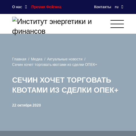
О нас
Премия Фейгина
Контакты
ru
Главная
Медиа
Актуальные новости
Сечин хочет торговать квотами из сделки ОПЕК+
СЕЧИН ХОЧЕТ ТОРГОВАТЬ
КВОТАМИ ИЗ СДЕЛКИ ОПЕК+
22 октября 2020