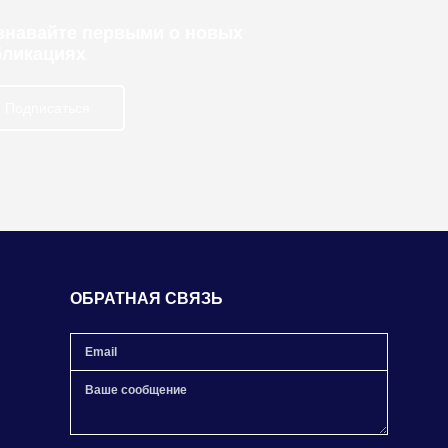
узнавайте первыми о новых
бликациях
Подписаться
ОБРАТНАЯ СВЯЗЬ