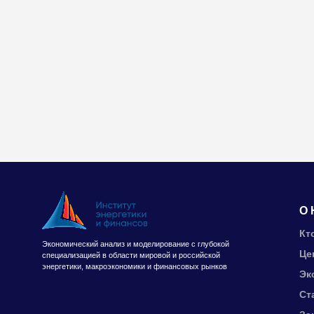
О 
Кт
Экономический анализ и моделирование с глубокой
Це
специализацией в области мировой и российской
энергетики, макроэкономики и финансовых рынков
Эк
Ст