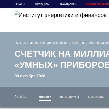
О нас
Эксперты
Стажировки
Премия Фейгин
Главная
Медиа
Актуальные новости
Счетчик на миллиард: п
СЧЕТЧИК НА МИЛЛИ
«УМНЫХ» ПРИБОРОВ
30 октября 2020
Назад
Новости
Пресс-релизы
Презентации