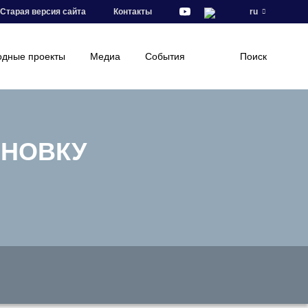
Старая версия сайта
Контакты
ru
дные проекты
Медиа
События
Поиск
АНОВКУ