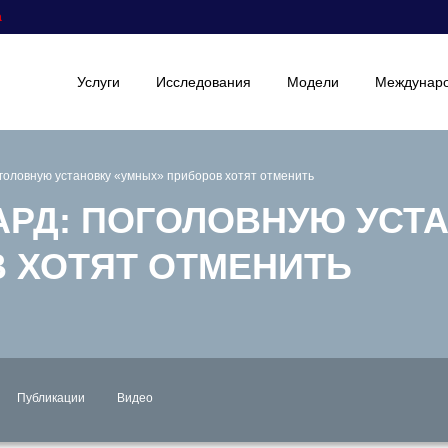
а
Услуги
Исследования
Модели
Междунаро
оголовную установку «умных» приборов хотят отменить
АРД: ПОГОЛОВНУЮ УСТ
 ХОТЯТ ОТМЕНИТЬ
Публикации
Видео