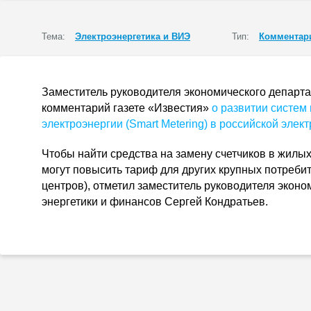
Тема:
Электроэнергетика и ВИЭ
Тип:
Комментар
Заместитель руководителя экономического департ
комментарий газете «Известия»
о развитии систем
электроэнергии (Smart Metering) в российской элект
Чтобы найти средства на замену счетчиков в жилы
могут повысить тариф для других крупных потреби
центров), отметил заместитель руководителя экон
энергетики и финансов Сергей Кондратьев.