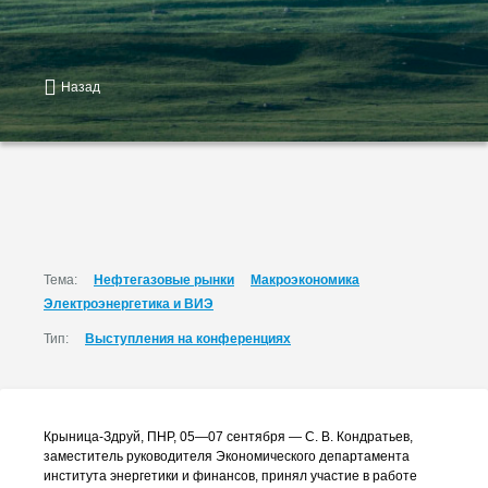
Назад
Тема:
Нефтегазовые рынки
Макроэкономика
Электроэнергетика и ВИЭ
Тип:
Выступления на конференциях
Крыница-Здруй
, ПНР,
05—07 сентября
—
С. В. Кондратьев
,
заместитель руководителя Экономического департамента
института энергетики и финансов, принял участие в работе