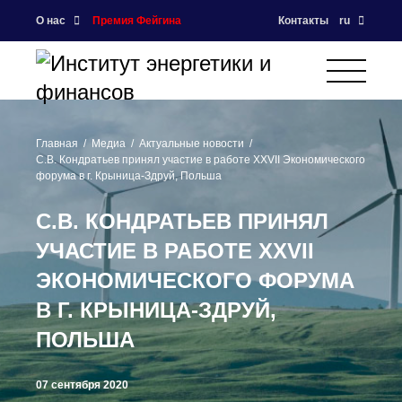
О нас
Премия Фейгина
Контакты
ru
Главная
Медиа
Актуальные новости
С.В. Кондратьев принял участие в работе XXVII Экономического
форума в г. Крыница-Здруй, Польша
С.В. КОНДРАТЬЕВ ПРИНЯЛ
УЧАСТИЕ В РАБОТЕ XXVII
ЭКОНОМИЧЕСКОГО ФОРУМА
В Г. КРЫНИЦА-ЗДРУЙ,
ПОЛЬША
07 сентября 2020