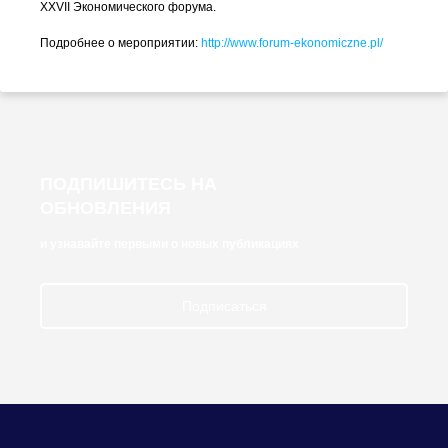
XXVII Экономического форума.
Подробнее о мероприятии:
http://www.
forum-ekonomiczne
.pl/
ПОДПИШИТЕСЬ НА
ОБНОВЛЕНИЯ
и узнавайте первыми о новых публикациях
Подписаться