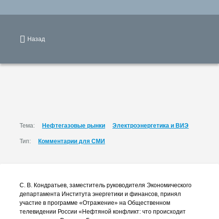
Назад
Тема:
Нефтегазовые рынки
Электроэнергетика и ВИЭ
Тип:
Комментарии для СМИ
С. В. Кондратьев
, заместитель руководителя Экономического
департамента Института энергетики и финансов, принял
участие в программе «Отражение» на Общественном
телевидении России «Нефтяной конфликт: что происходит