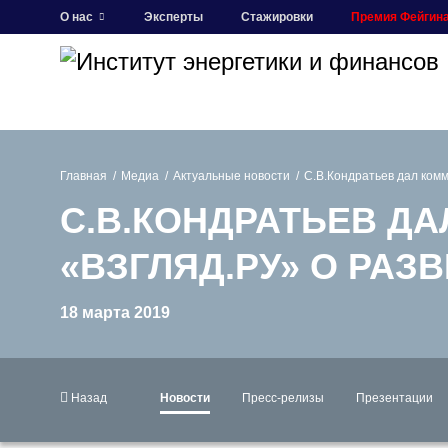
О нас
Эксперты
Стажировки
Премия Фейгин
Главная
Медиа
Актуальные новости
С.В.Кондратьев дал ком
С.В.КОНДРАТЬЕВ Д
«ВЗГЛЯД.РУ» О РА
18 марта 2019
Назад
Новости
Пресс-релизы
Презентации