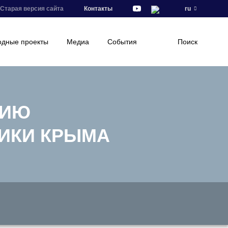
Старая версия сайта
Контакты
ru
дные проекты
Медиа
События
Поиск
НИЮ
ТИКИ КРЫМА