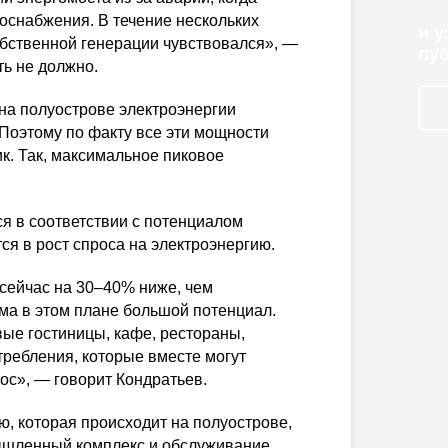
госнабжения. В течение нескольких
и 
бственной генерации чувствовался», —
пу
ть не должно.
на полуострове электроэнергии
 Поэтому по факту все эти мощности
к. Так, максимальное пиковое
ся в соответствии с потенциалом
ся в рост спроса на электроэнергию.
сейчас на 30–40% ниже, чем
ма в этом плане большой потенциал.
вые гостиницы, кафе, рестораны,
отребления, которые вместе могут
ос», — говорит Кондратьев.
ю, которая происходит на полуострове,
ышленный
комплекс и обслуживание