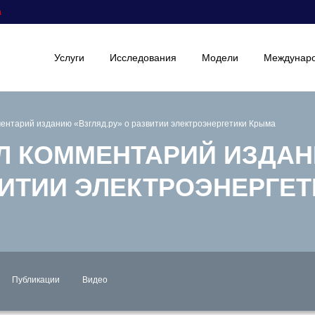
а
Услуги
Исследования
Модели
Междунаро
ментарий изданию «Взгляд.ру» о развитии электроэнергетики Крыма
АЛ КОММЕНТАРИЙ ИЗДА
ЗВИТИИ ЭЛЕКТРОЭНЕРГЕ
Публикации
Видео