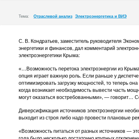
Тема:
Отраслевой анализ
Электроэнергетика и ВИЭ
С. В. Кондратьев
, заместитель руководителя Эконо
энергетики и финансов, дал комментарий электрон
электроэнергетики Крыма:
«…Возможность перетока электроэнергии из Крыма
опция играет важную роль. Если раньше у диспетч
оптимизировать загрузку мощностей, то теперь она 
когда возникает необходимость вывести часть мощн
могут оказаться востребованными», — говорит… С
Диверсификация источников электроэнергии необхо
выходит из строя либо надо провести плановые р
«Возможность питаться от разных источников — эт
года было несколько достаточно крупных отключен