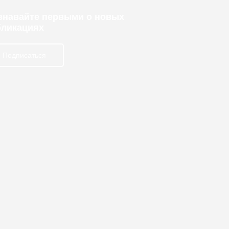
узнавайте первыми о новых
бликациях
Подписаться