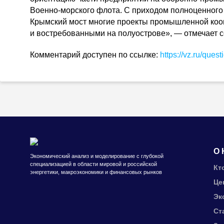
Военно-морского
флота. С приходом полноценного
Крымский мост многие проекты промышленной коо
и востребованными на полуострове», — отмечает
Комментарий доступен по ссылке:
https://vz.ru/ques
О 
Экономический анализ и моделирование с глубокой
специализацией в области мировой и российской
Кт
энергетики, макроэкономики и финансовых рынков
Це
Эк
Ст