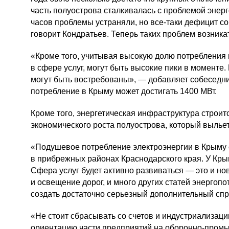
часть полуострова сталкивалась с проблемой энер
часов проблемы устраняли, но
все-таки
дефицит со
говорит Кондратьев. Теперь таких проблем возника
«Кроме того, учитывая высокую долю потребления 
в сфере услуг, могут быть высокие пики в моменте.
могут быть востребованы», — добавляет собеседни
потребление в Крыму может достигать 1400 МВт.
Кроме того, энергетическая инфраструктура строит
экономического роста полуострова, который выльет
«Подушевое потребление электроэнергии в Крыму 
в прибрежных районах Краснодарского края. У Кры
Сфера услуг будет активно развиваться — это и но
и освещение дорог, и много других статей энергоп
создать достаточно серьезный дополнительный спр
«Не стоит сбрасывать со счетов и индустриализаци
ориентацию части предприятий на
оборонно-пром