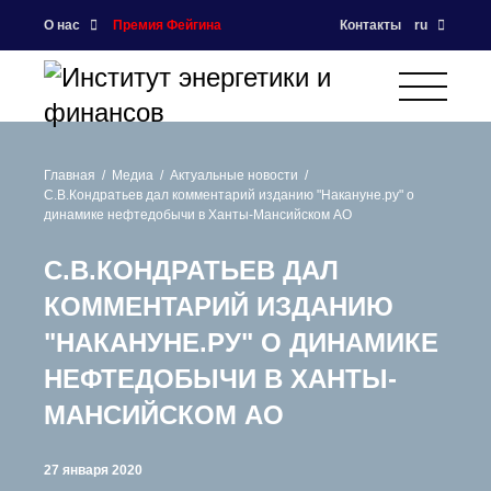
О нас
Премия Фейгина
Контакты
ru
Главная
Медиа
Актуальные новости
С.В.Кондратьев дал комментарий изданию "Накануне.ру" о
динамике нефтедобычи в Ханты-Мансийском АО
С.В.КОНДРАТЬЕВ ДАЛ
КОММЕНТАРИЙ ИЗДАНИЮ
"НАКАНУНЕ.РУ" О ДИНАМИКЕ
НЕФТЕДОБЫЧИ В ХАНТЫ-
МАНСИЙСКОМ АО
27 января 2020