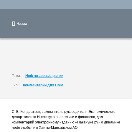
Назад
Тема:
Нефтегазовые рынки
Тип:
Комментарии для СМИ
С. В. Кондратьев
, заместитель руководителя Экономического
департамента Института энергетики и финансов, дал
комментарий электронному изданию «Накануне.ру» о динамике
нефтедобычи в
Ханты-Мансийском
АО: