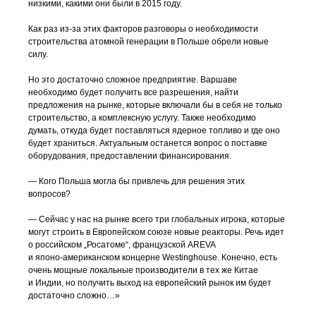
низкими, какими они были в 2015 году.
Как раз
из-за
этих факторов разговоры о необходимости
строительства атомной генерации в Польше обрели новые
силу.
Но это достаточно сложное предприятие. Варшаве
необходимо будет получить все разрешения, найти
предложения на рынке, которые включали бы в себя не только
строительство, а комплексную услугу. Также необходимо
думать, откуда будет поставляться ядерное топливо и где оно
будет храниться. Актуальным останется вопрос о поставке
оборудования, предоставлении финансирования.
— Кого Польша могла бы привлечь для решения этих
вопросов?
— Сейчас у нас на рынке всего три глобальных игрока, которые
могут строить в Европейском союзе новые реакторы. Речь идет
о российском „Росатоме“, французской AREVA
и
японо-американском
концерне Westinghouse. Конечно, есть
очень мощные локальные производители в тех же Китае
и Индии, но получить выход на европейский рынок им будет
достаточно сложно…»