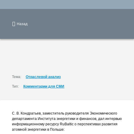
Назад
Тема:
Отраслевой анализ
Тип:
Комментарии для СМИ
С. В. Кондратьев
, заместитель руководителя Экономического
департамента Института энергетики и финансов, дал интервью
информационному ресурсу RuBaltic о перспективах развития
атомной энергетики в Польше: