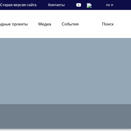
Старая версия сайта
Контакты
ru
дные проекты
Медиа
События
Поиск