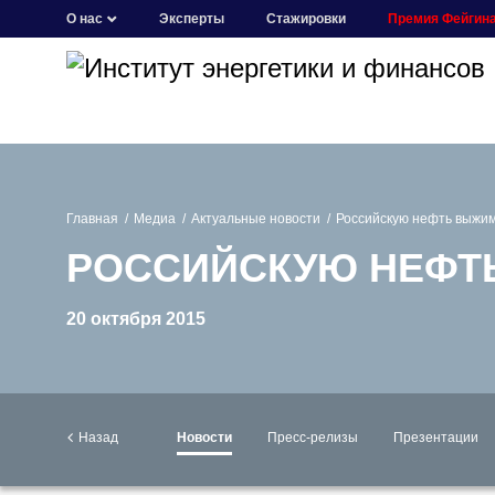
О нас
Эксперты
Стажировки
Премия Фейгин
Главная
Медиа
Актуальные новости
Российскую нефть выжим
РОССИЙСКУЮ НЕФТ
20 октября 2015
Назад
Новости
Пресс-релизы
Презентации