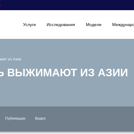
а
Услуги
Исследования
Модели
Междунаро
ают из Азии
Ь ВЫЖИМАЮТ ИЗ АЗИИ
Публикации
Видео