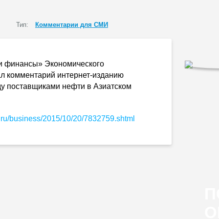
Тип:
Комментарии для СМИ
 и финансы» Экономического
дал комментарий
интернет-изданию
ду поставщиками нефти в Азиатском
.ru/business/2015/10/20/7832759.shtml
П
О