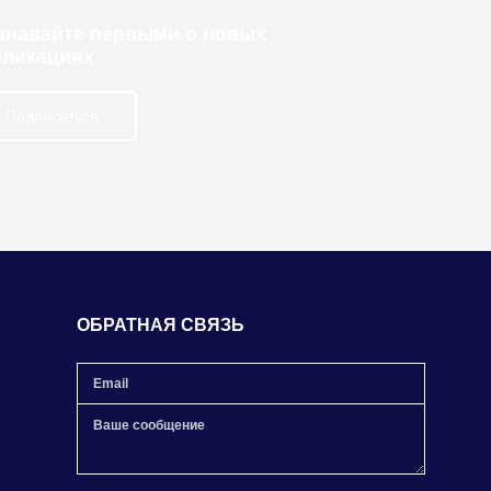
узнавайте первыми о новых
бликациях
Подписаться
ОБРАТНАЯ СВЯЗЬ