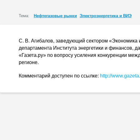
Тема:
Нефтегазовые рынки
Электроэнергетика и ВИЭ
С. В. Агибалов
, заведующий сектором «Экономика
департамента Института энергетики и финансов, 
«Газета.ру» по вопросу усиления конкуренции меж
регионе.
Комментарий доступен по ссылке:
http://www.gazeta