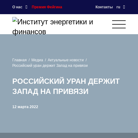
О нас
Премия Фейгина
Контакты
ru
Главная
Медиа
Актуальные новости
Российский уран держит Запад на привязи
РОССИЙСКИЙ УРАН ДЕРЖИТ
ЗАПАД НА ПРИВЯЗИ
12 марта 2022