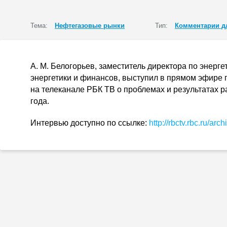
Тема:
Нефтегазовые рынки
Тип:
Комментарии д
А. М. Белогорьев
, заместитель директора по энерг
энергетики и финансов, выступил в прямом эфире 
на телеканале РБК ТВ о проблемах и результатах р
года.
Интервью доступно по ссылке:
http://rbctv.rbc.ru/