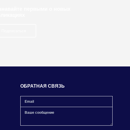
узнавайте первыми о новых
бликациях
Подписаться
ОБРАТНАЯ СВЯЗЬ