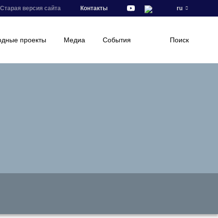
Старая версия сайта
Контакты
ru
дные проекты
Медиа
События
Поиск