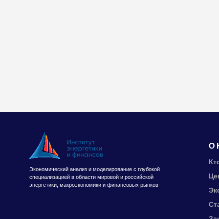
О 
Кт
Экономический анализ и моделирование с глубокой
Це
специализацией в области мировой и российской
энергетики, макроэкономики и финансовых рынков
Эк
Ст
За