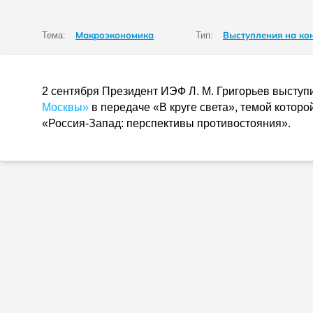
Макроэкономика
Выступления на ко
Тема:
Тип:
2 сентября Президент ИЭФ
Л. М. Григорьев
выступи
Москвы»
в передаче «В круге света», темой котор
«
Россия-Запад
: перспективы противостояния».