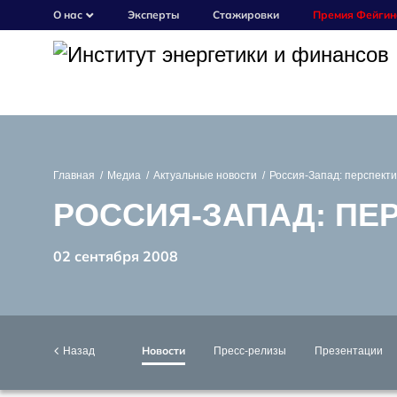
О нас
Эксперты
Стажировки
Премия Фейгин
Главная
Медиа
Актуальные новости
Россия-Запад: перспект
РОССИЯ-ЗАПАД: ПЕ
02 сентября 2008
Новости
Назад
Пресс-релизы
Презентации