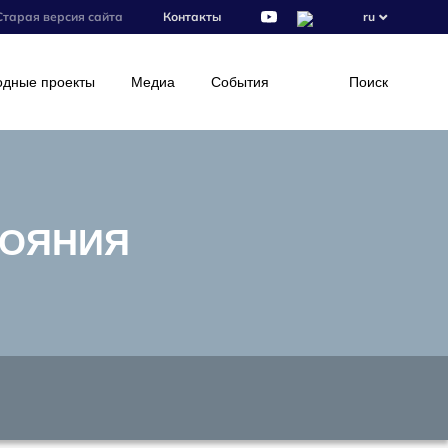
Старая версия сайта
Контакты
ru
дные проекты
Медиа
События
Поиск
ТОЯНИЯ