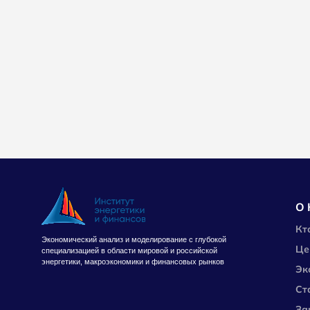
О 
Кт
Экономический анализ и моделирование с глубокой
Це
специализацией в области мировой и российской
энергетики, макроэкономики и финансовых рынков
Эк
Ст
За