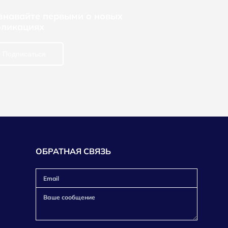
узнавайте первыми о новых
бликациях
Подписаться
ОБРАТНАЯ СВЯЗЬ