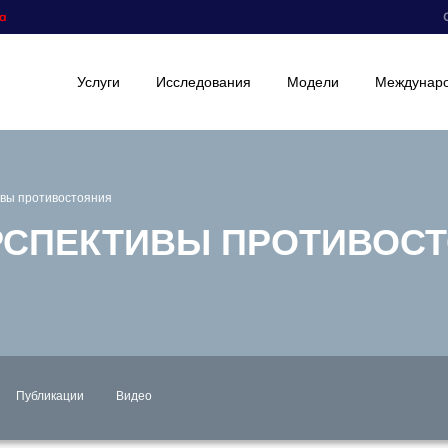
а
Услуги
Исследования
Модели
Междунаро
ивы противостояния
РСПЕКТИВЫ ПРОТИВОС
Публикации
Видео