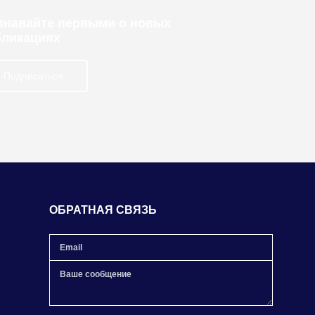
узнавайте первыми о новых
бликациях
Подписаться
ОБРАТНАЯ СВЯЗЬ