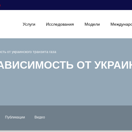
а
Услуги
Исследования
Модели
Междунаро
сть от украинского транзита газа
АВИСИМОСТЬ ОТ УКРАИ
Публикации
Видео