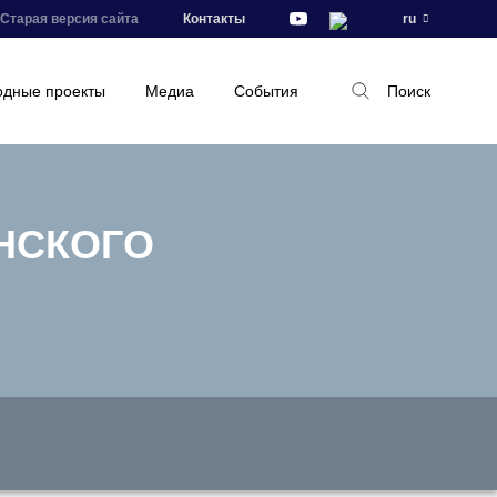
Старая версия сайта
Контакты
ru
дные проекты
Медиа
События
Поиск
НСКОГО