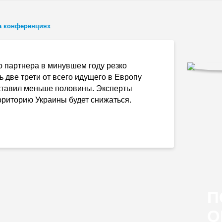
а конференциях
о партнера в минувшем году резко
ь две трети от всего идущего в Европу
составил меньше половины. Эксперты
ерриторию Украины будет снижаться.
П
О