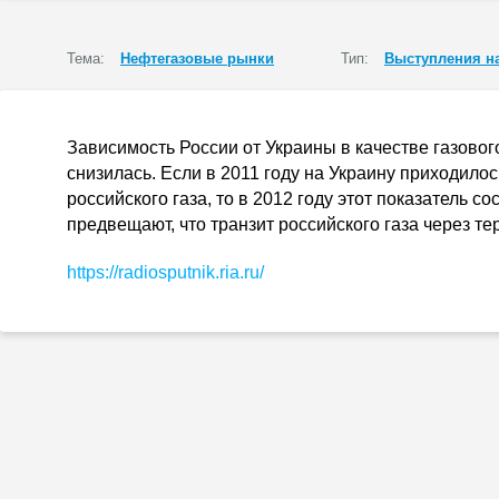
Тема:
Нефтегазовые рынки
Тип:
Выступления н
Зависимость России от Украины в качестве газовог
снизилась. Если в 2011 году на Украину приходилос
российского газа, то в 2012 году этот показатель 
предвещают, что транзит российского газа через т
https://radiosputnik.ria.ru/