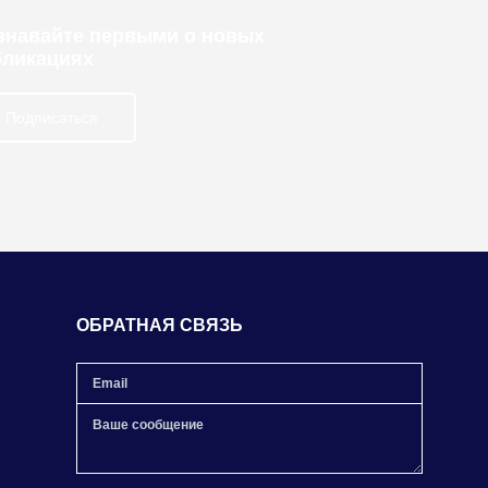
узнавайте первыми о новых
бликациях
Подписаться
ОБРАТНАЯ СВЯЗЬ