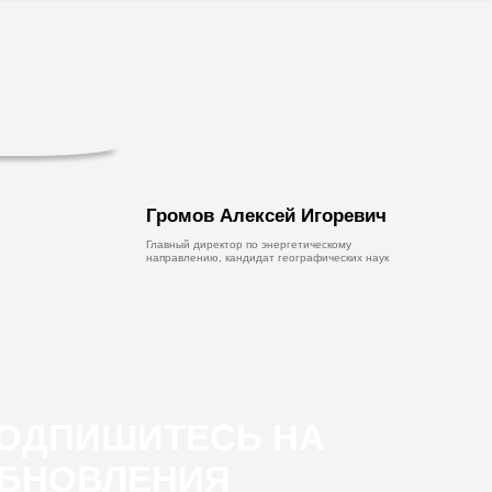
Громов Алексей Игоревич
Главный директор по энергетическому
направлению, кандидат географических наук
ОДПИШИТЕСЬ НА
БНОВЛЕНИЯ