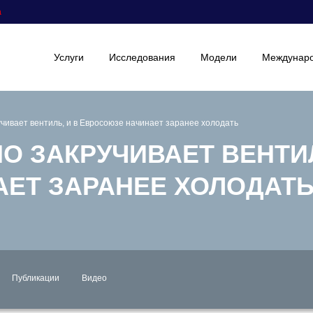
а
Услуги
Исследования
Модели
Междунаро
чивает вентиль, и в Евросоюзе начинает заранее холодать
О ЗАКРУЧИВАЕТ ВЕНТИЛ
ЕТ ЗАРАНЕЕ ХОЛОДАТ
Публикации
Видео