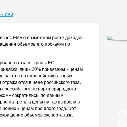
ля СМИ
изнес FM» о возможном росте доходов
ращения объемов его прокачки по
родного газа в страны ЕС
ривязки, лишь 20% привязаны к ценам
адываются на европейских газовых
 отражаются в цене российского газа,
ы российского экспорта природного
оком» сократились, по данным
но на треть, а цены на газ выросли в
тношению к ценам прошлого года. Вот
П
Сокращение объемов экспорта газа
О