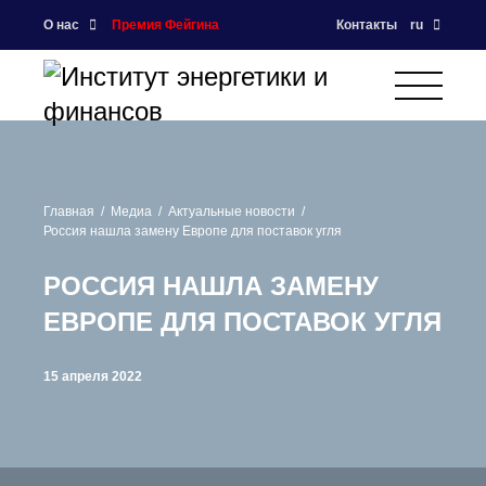
О нас
Премия Фейгина
Контакты
ru
Главная
Медиа
Актуальные новости
Россия нашла замену Европе для поставок угля
РОССИЯ НАШЛА ЗАМЕНУ
ЕВРОПЕ ДЛЯ ПОСТАВОК УГЛЯ
15 апреля 2022