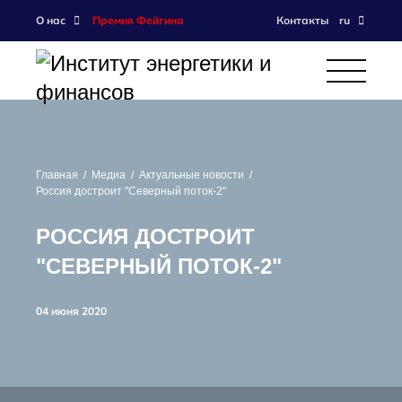
О нас
Премия Фейгина
Контакты
ru
Главная
Медиа
Актуальные новости
Россия достроит "Северный поток-2"
РОССИЯ ДОСТРОИТ
"СЕВЕРНЫЙ ПОТОК-2"
04 июня 2020