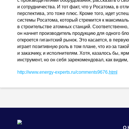
с производителями оборудования, рассказать о св
и сотрудничества. И тот факт, что у Росатома, в от
перспектива, это тоже плюс. Кроме того, идет усп
системы Росатома, который стремится к максималь
в строительстве атомных станций. Соответственно,
он начнет производитель продукцию для одного бло
откроется гигантский рынок. Это касается, в первую
играет позитивную роль в том плане, что
из-за
такой
и заказчику, и исполнителям. Хотя, казалось бы, я
инструмент, но он себя зарекомендовал, как видим, 
http://www.
energy-experts
.ru/comments9676.
html
О 