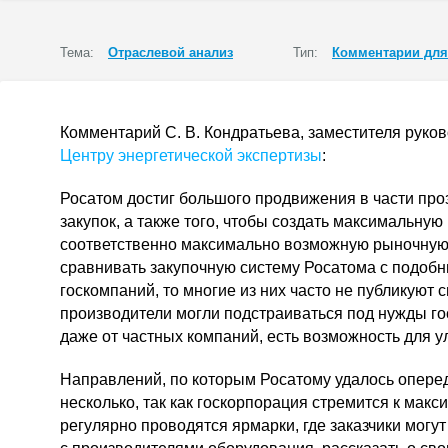
Тема:
Отраслевой анализ
Тип:
Комментарии дл
Комментарий
С. В. Кондратьева
, заместителя руко
Центру энергетической экспертизы
:
Росатом достиг большого продвижения в части пр
закупок, а также того, чтобы создать максимальную
соответственно максимально возможную рыночную 
сравнивать закупочную систему Росатома с подоб
госкомпаний, то многие из них часто не публикуют 
производители могли подстраиваться под нужды го
даже от частных компаний, есть возможность для 
Направлений, по которым Росатому удалось оперед
несколько, так как госкорпорация стремится к макс
регулярно проводятся ярмарки, где заказчики могу