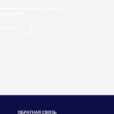
узнавайте первыми о новых
бликациях
Подписаться
ОБРАТНАЯ СВЯЗЬ