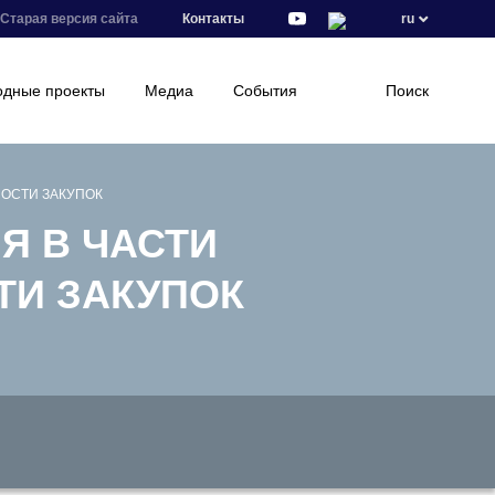
Старая версия сайта
Контакты
ru
дные проекты
Медиа
События
Поиск
ОСТИ ЗАКУПОК
Я В ЧАСТИ
ТИ ЗАКУПОК