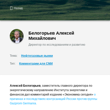
Назад
Белогорьев Алексей
Михайлович
Директор по исследованиям и развитию
Тема:
Нефтегазовые рынки
Тип:
Комментарии для СМИ
Алексей Белогорьев
, заместитель главного директора по
энергетическому направлению Института энергетики и
финансов дал комментарий изданию «Экономика сегодня»
о
причинах и последствиях контрсанкций России против группы
Gazprom Germania.