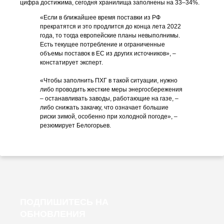
цифра достижима, сегодня хранилища заполнены на 33–34%.
«Если в ближайшее время поставки из РФ
прекратятся и это продлится до конца лета 2022
года, то тогда европейские планы невыполнимы.
Есть текущее потребление и ограниченные
объемы поставок в ЕС из других источников», –
констатирует эксперт.
«Чтобы заполнить ПХГ в такой ситуации, нужно
либо проводить жесткие меры энергосбережения
– останавливать заводы, работающие на газе, –
либо снижать закачку, что означает большие
риски зимой, особенно при холодной погоде», –
резюмирует Белогорьев.
ПОДПИШИТЕСЬ НА
ОБНОВЛЕНИЯ