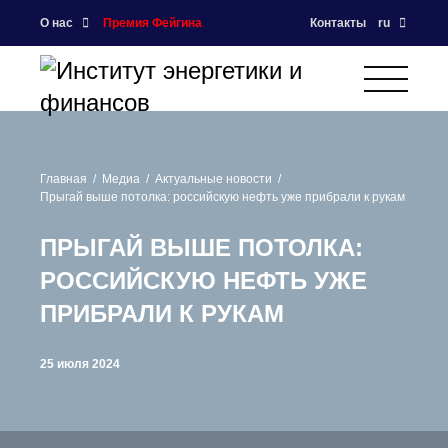
О нас
Премия Фейгина
Контакты
ru
Главная
Медиа
Актуальные новости
Прыгай выше потолка: российскую нефть уже прибрали к рукам
ПРЫГАЙ ВЫШЕ ПОТОЛКА:
РОССИЙСКУЮ НЕФТЬ УЖЕ
ПРИБРАЛИ К РУКАМ
25 июля 2024