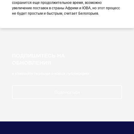
сохранится еще продолжительное время, возможно
увеличение поставок в страны Африки и ЮВА, но этот процесс
не будет простым и быстрым, считает Белогорьев.
ПОДПИШИТЕСЬ НА
ОБНОВЛЕНИЯ
и узнавайте первыми о новых публикациях
Подписаться