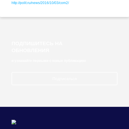
http://polit.ru/news/2016/10/03/com2/
ПОДПИШИТЕСЬ НА
ОБНОВЛЕНИЯ
и узнавайте первыми о новых публикациях
Подписаться