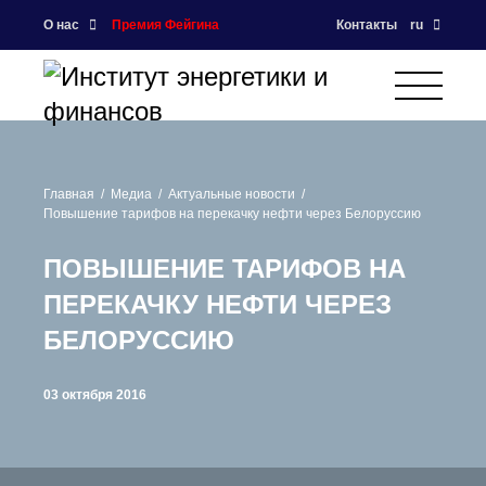
О нас
Премия Фейгина
Контакты
ru
Главная
Медиа
Актуальные новости
Повышение тарифов на перекачку нефти через Белоруссию
ПОВЫШЕНИЕ ТАРИФОВ НА
ПЕРЕКАЧКУ НЕФТИ ЧЕРЕЗ
БЕЛОРУССИЮ
03 октября 2016