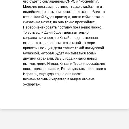
что будет с соглашением CNPC и "Роснефти".
Морские поставки постигнет та же судьба, что и
индийские, то есть они восстановятся, но ближе к
весне. Какой будет просадка, никто сейчас точно
сказать не может, но она точно произойдет.
Переориентировать поставку пока невозможно.
То есть если Дели будет действительно
сокращать импорт, то Китай — единственная
страна, которая его сможет в какой-то мере
принять. Позиция Дели станет такой лакмусовой
бумажкой, которая будет учитываться всеми
другими странами. За 3,5 года никаких новых
рынков, кроме Индии, Китая и Турции, российские
поставщики не нашли. Есть отдельные поставки в
Израиль, еще куда-то, но они носят
незначительный характер в общем объеме
экспорта».