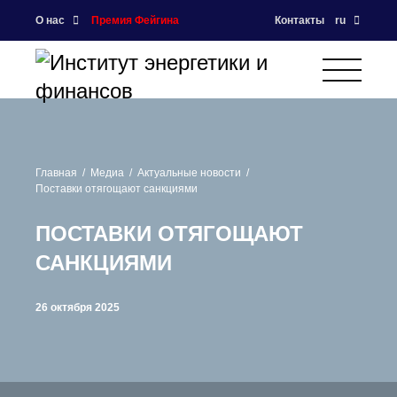
О нас
Премия Фейгина
Контакты
ru
Главная
Медиа
Актуальные новости
Поставки отягощают санкциями
ПОСТАВКИ ОТЯГОЩАЮТ
САНКЦИЯМИ
26 октября 2025