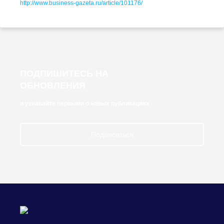
http://www.
business-gazeta
.ru/article/101176/
ПОДПИШИТЕСЬ НА
ОБНОВЛЕНИЯ
и узнавайте первыми о новых публикациях
Подписаться