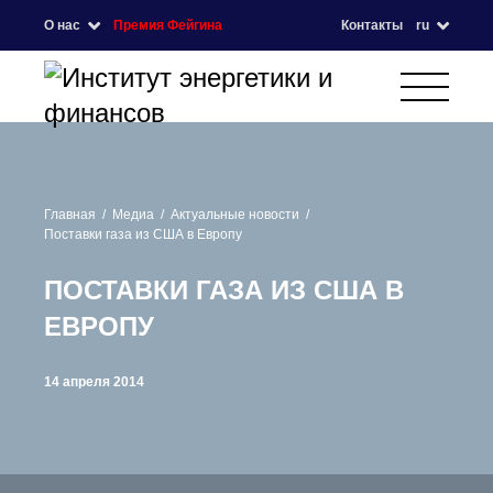
О нас
Премия Фейгина
Контакты
ru
Главная
Медиа
Актуальные новости
Поставки газа из США в Европу
ПОСТАВКИ ГАЗА ИЗ США В
ЕВРОПУ
14 апреля 2014