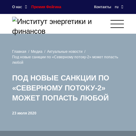
О нас
Премия Фейгина
Контакты
ru
Главная
Медиа
Актуальные новости
Под новые санкции по «Северному потоку-2» может попасть
любой
ПОД НОВЫЕ САНКЦИИ ПО
«СЕВЕРНОМУ ПОТОКУ-2»
МОЖЕТ ПОПАСТЬ ЛЮБОЙ
23 июля 2020