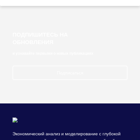
ПОДПИШИТЕСЬ НА
ОБНОВЛЕНИЯ
и узнавайте первыми о новых публикациях
Подписаться
Экономический анализ и моделирование с глубокой