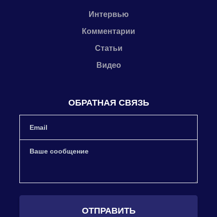
Интервью
Комментарии
Статьи
Видео
ОБРАТНАЯ СВЯЗЬ
ОТПРАВИТЬ