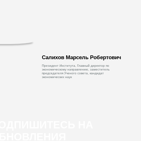
Салихов Марсель Робертович
Президент Института, Главный директор по
экономическому направлению, заместитель
председателя Ученого совета, кандидат
экономических наук
ОДПИШИТЕСЬ НА
БНОВЛЕНИЯ