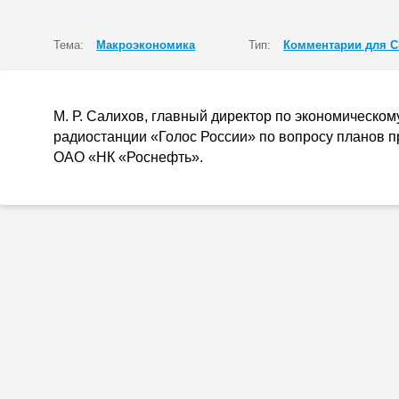
Тема:
Макроэкономика
Тип:
Комментарии для 
М. Р. Салихов
, главный директор по экономическо
радиостанции «Голос России» по вопросу планов 
ОАО «НК «Роснефть»
.