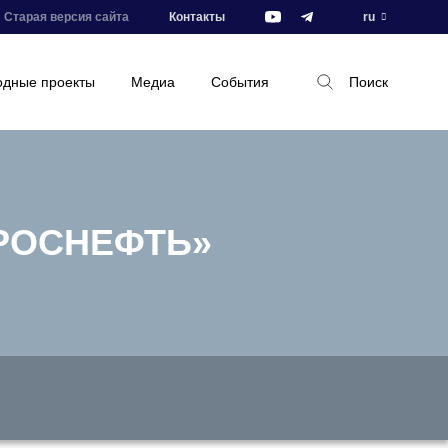
Старая версия сайта
Контакты
ru
дные проекты
Медиа
События
Поиск
«РОСНЕФТЬ»