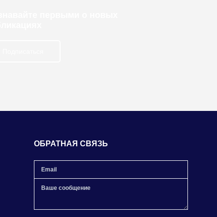
узнавайте первыми о новых
бликациях
Подписаться
ОБРАТНАЯ СВЯЗЬ