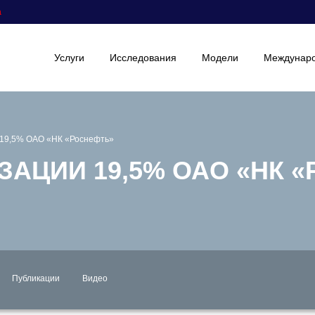
а
Услуги
Исследования
Модели
Междунаро
 19,5% ОАО «НК «Роснефть»
АЦИИ 19,5% ОАО «НК 
Публикации
Видео