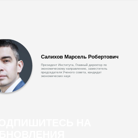
Салихов Марсель Робертович
Президент Института, Главный директор по
экономическому направлению, заместитель
председателя Ученого совета, кандидат
экономических наук
ОДПИШИТЕСЬ НА
БНОВЛЕНИЯ