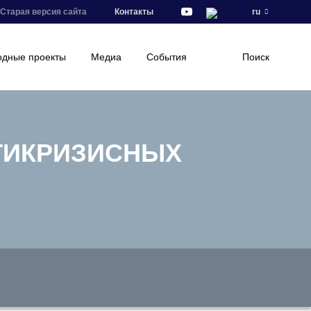
Старая версия сайта
Контакты
ru
дные проекты
Медиа
События
Поиск
ТИКРИЗИСНЫХ