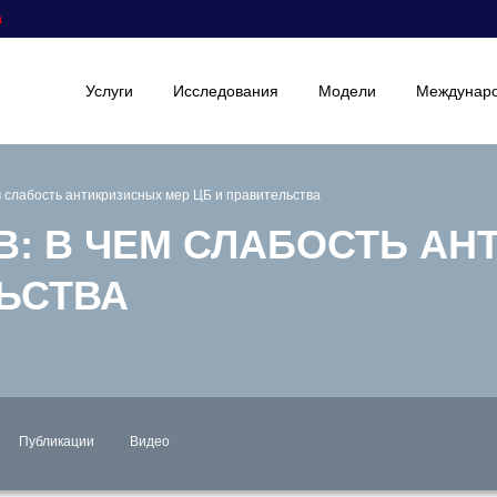
а
Услуги
Исследования
Модели
Междунаро
м слабость антикризисных мер ЦБ и правительства
: В ЧЕМ СЛАБОСТЬ АН
ЛЬСТВА
Публикации
Видео