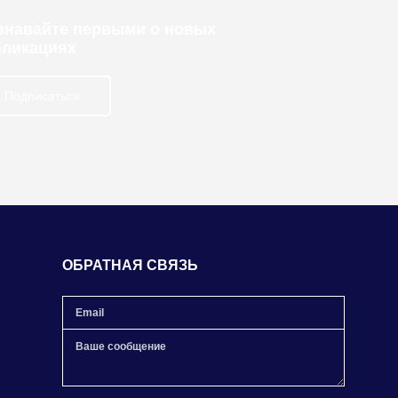
узнавайте первыми о новых
бликациях
Подписаться
ОБРАТНАЯ СВЯЗЬ