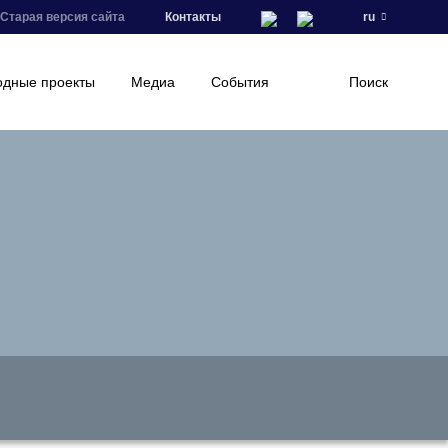
Старая версия сайта
Контакты
ru
дные проекты
Медиа
События
Поиск