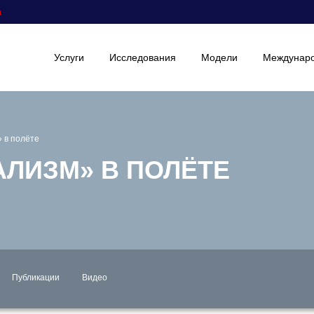
а
Услуги
Исследования
Модели
Междунаро
 в полёте
ЛИЗМ» В ПОЛЁТЕ
Публикации
Видео