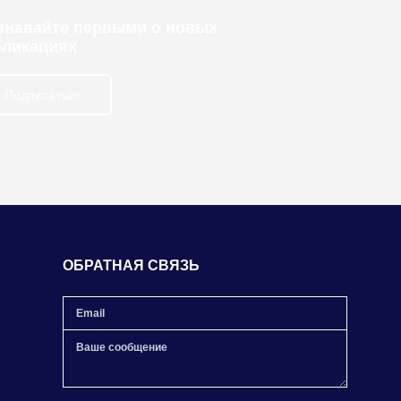
узнавайте первыми о новых
бликациях
Подписаться
ОБРАТНАЯ СВЯЗЬ