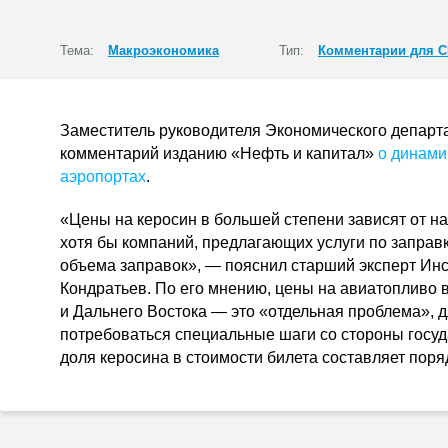
Тема:
Макроэкономика
Тип:
Комментарии для 
Заместитель руководителя Экономического департ
комментарий изданию «Нефть и капитал»
о динами
аэропортах
.
«Цены на керосин в большей степени зависят от н
хотя бы компаний, предлагающих услуги по заправке
объема заправок», — пояснил старший эксперт Инс
Кондратьев. По его мнению, цены на авиатопливо 
и Дальнего Востока — это «отдельная проблема», 
потребоваться специальные шаги со стороны госуда
доля керосина в стоимости билета составляет пор