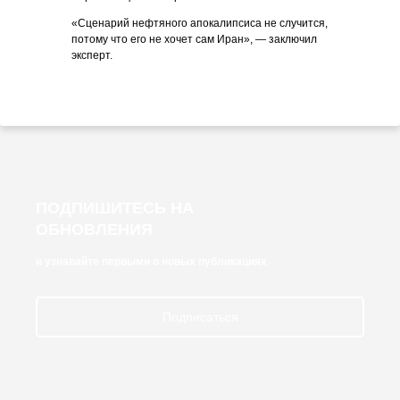
«Сценарий нефтяного апокалипсиса не случится,
потому что его не хочет сам Иран», — заключил
эксперт.
ПОДПИШИТЕСЬ НА
ОБНОВЛЕНИЯ
и узнавайте первыми о новых публикациях
Подписаться