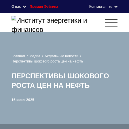
О нас
Премия Фейгина
Контакты
ru
Главная
Медиа
Актуальные новости
Перспективы шокового роста цен на нефть
ПЕРСПЕКТИВЫ ШОКОВОГО
РОСТА ЦЕН НА НЕФТЬ
16 июня 2025